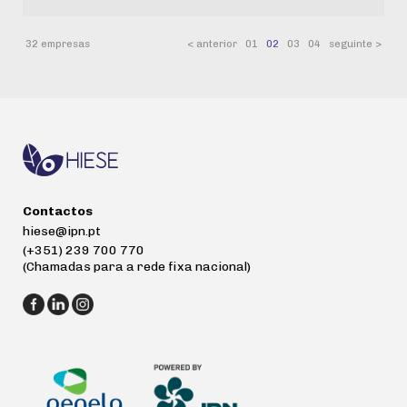
32 empresas
< anterior
01
02
03
04
seguinte >
Contactos
hiese@ipn.pt
(+351) 239 700 770
(Chamadas para a rede fixa nacional)