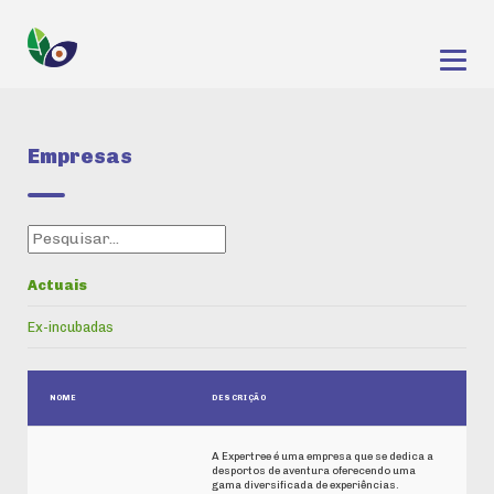
Empresas
Actuais
Ex-incubadas
NOME
DESCRIÇÃO
A Expertree é uma empresa que se dedica a
desportos de aventura oferecendo uma
gama diversificada de experiências.