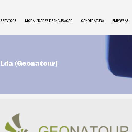
E SERVIÇOS
MODALIDADES DE INCUBAÇÃO
CANDIDATURA
EMPRESAS
Lda (Geonatour)