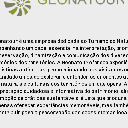
onatour é uma empresa dedicada ao Turismo de Natu
penhando um papel essencial na interpretação, pro
reservação, dinamização e comunicação dos divers
mónios dos territórios. A Geonatour oferece experi
rísticas autênticas, proporcionando aos visitantes 
unidade única de explorar e entender os diferentes a
naturais e culturais dos territórios em que opera. A
rpretação cuidadosa e informativa do património, ali
moção de práticas sustentáveis, é uma que procura
penas oferecer experiências memoráveis, mas tamb
ontribuir para a preservação dos ecossistemas locai