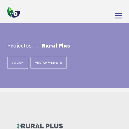
Projectos
→ Rural Plus
VOLTAR
VISITAR WEBSITE