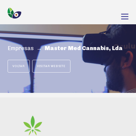
Empresas
→ Master Med Cannabis, Lda
VOLTAR
VISITAR WEBSITE