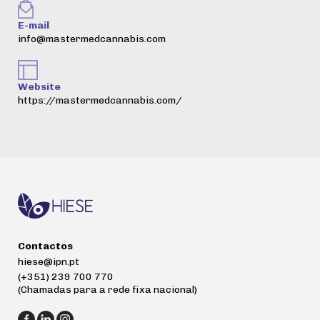
E-mail
info@mastermedcannabis.com
Website
https://mastermedcannabis.com/
Contactos
hiese@ipn.pt
(+351) 239 700 770
(Chamadas para a rede fixa nacional)